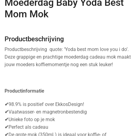
Moederdag Baby Yoda Best
Mom Mok
Productbeschrijving
Productbeschrijving quote: ‘Yoda best mom love you i do’.
Deze grappige en prachtige moederdag cadeau mok maakt
jouw moeders koffiemomentje nog een stuk leuker!
Productinformatie
✔
98.9% is positief over EkkosDesign!
✔
Vaatwasser- en magnetronbestendig
✔
Unieke foto op je mok
✔
Perfect als cadeau
✔
De grote mok (350mL) is ideaal voor koffie- of