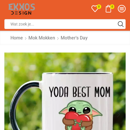
0
0
Home
Mok Mokken
Mother's Day