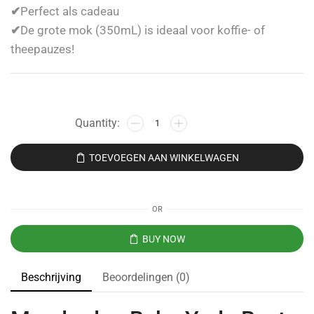
✔
Perfect als cadeau
✔
De grote mok (350mL) is ideaal voor koffie- of
theepauzes!
TOEVOEGEN AAN WINKELWAGEN
OR
BUY NOW
Beschrijving
Beoordelingen (0)