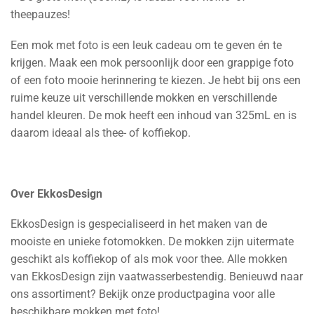
theepauzes!
Een mok met foto is een leuk cadeau om te geven én te
krijgen. Maak een mok persoonlijk door een grappige foto
of een foto mooie herinnering te kiezen. Je hebt bij ons een
ruime keuze uit verschillende mokken en verschillende
handel kleuren. De mok heeft een inhoud van 325mL en is
daarom ideaal als thee- of koffiekop.
Over EkkosDesign
EkkosDesign is gespecialiseerd in het maken van de
mooiste en unieke fotomokken. De mokken zijn uitermate
geschikt als koffiekop of als mok voor thee. Alle mokken
van EkkosDesign zijn vaatwasserbestendig. Benieuwd naar
ons assortiment? Bekijk onze productpagina voor alle
beschikbare mokken met foto!