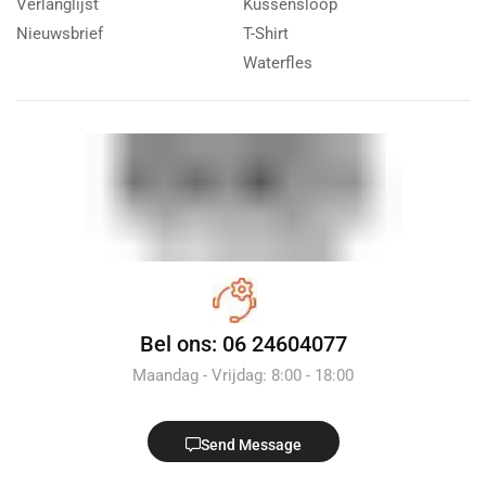
Verlanglijst
Kussensloop
Nieuwsbrief
T-Shirt
Waterfles
Bel ons: 06 24604077
Maandag - Vrijdag: 8:00 - 18:00
Send Message