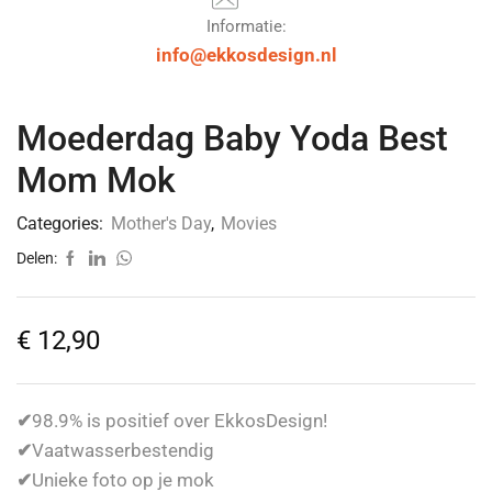
Informatie:
info@ekkosdesign.nl
Moederdag Baby Yoda Best
Mom Mok
Categories:
Mother's Day
,
Movies
Delen:
€
12,90
✔
98.9% is positief over EkkosDesign!
✔
Vaatwasserbestendig
✔
Unieke foto op je mok