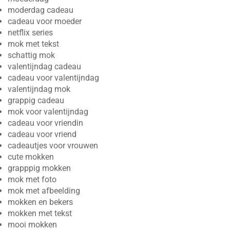
moderdag cadeau
cadeau voor moeder
netflix series
mok met tekst
schattig mok
valentijndag cadeau
cadeau voor valentijndag
valentijndag mok
grappig cadeau
mok voor valentijndag
cadeau voor vriendin
cadeau voor vriend
cadeautjes voor vrouwen
cute mokken
grapppig mokken
mok met foto
mok met afbeelding
mokken en bekers
mokken met tekst
mooi mokken